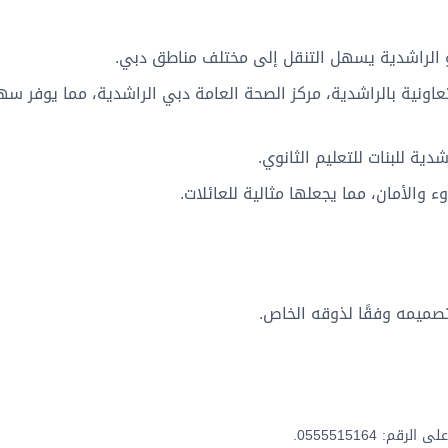
 الراشدية يسهل التنقل إلى مختلف مناطق دبي.
عاونية بالراشدية، مركز الصحة العامة دبي الراشدية، مما يوفر سه
ية للبنات للتعليم الثانوي.
 والأمان، مما يجعلها مثالية للعائلات.
صميمه وفقًا لذوقه الخاص.
: 0555515164.