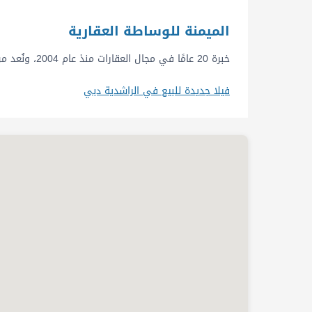
الميمنة للوساطة العقارية
خبرة 20 عامًا في مجال العقارات منذ عام 2004، ونُعد من أفضل الشركات العقارية في دبي.
فيلا جديدة للبيع في الراشدية دبي