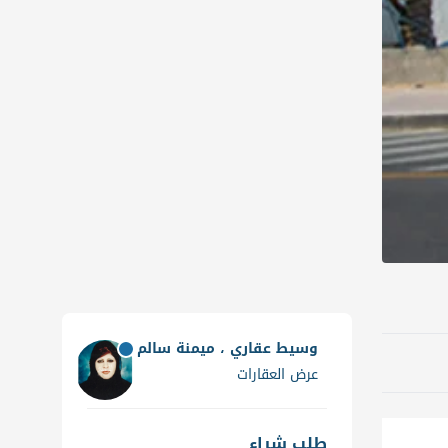
وسيط عقاري ، ميمنة سالم
عرض العقارات
طلب شراء