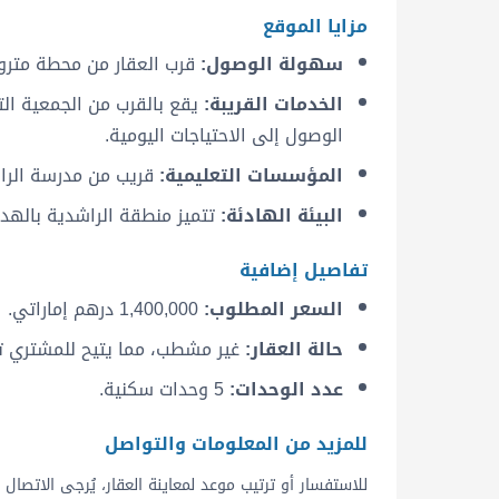
مزايا الموقع
سهولة الوصول:
قرب العقار من محطة مترو
الخدمات القريبة:
يقع بالقرب من الجمعية الت
الوصول إلى الاحتياجات اليومية.
المؤسسات التعليمية:
قريب من مدرسة الراشد
البيئة الهادئة:
تتميز منطقة الراشدية بالهدوء
تفاصيل إضافية
السعر المطلوب:
1,400,000 درهم إماراتي.
حالة العقار:
غير مشطب، مما يتيح للمشتري ت
عدد الوحدات:
5 وحدات سكنية.
للمزيد من المعلومات والتواصل
للاستفسار أو ترتيب موعد لمعاينة العقار، يُرجى الاتصال على الرقم