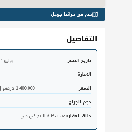
فتح في خرائط جوجل
التفاصيل
تاريخ النشر
يوليو 17, 2020
الإمارة
السعر
1,400,000 درهم إماراتي
حجم الجراج
حالة العقار
بيوت سكنية للبيع في دبي