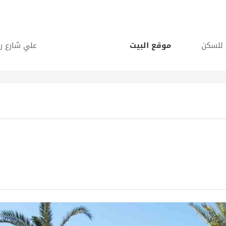
 للسكن
موقع البيت
علي شارع ر