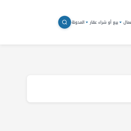
مال
بيع أو شراء عقار
المدونة