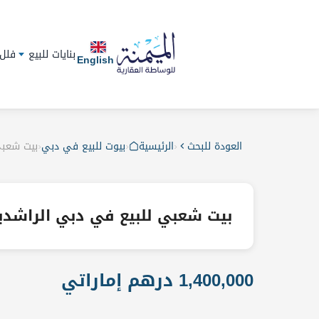
بنايات للبيع
فلل 
English
العودة للبحث
›
الرئيسية
›
بيوت للبيع في دبي
›
بيت شعبي
بيت شعبي للبيع في دبي الراشدي
1,400,000 درهم إماراتي