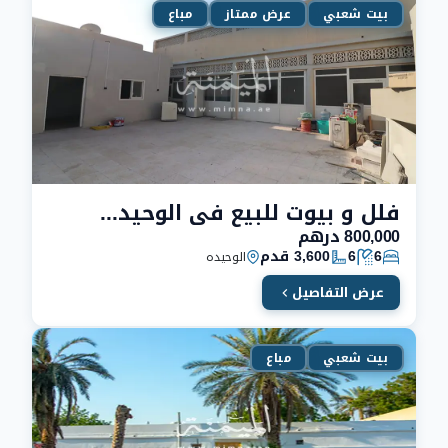
بيت شعبي
عرض ممتاز
مباع
فلل و بيوت للبيع في الوحيدة دبي بمليون درهم
800,000 درهم
6
6
3,600 قدم
الوحيده
عرض التفاصيل
بيت شعبي
مباع