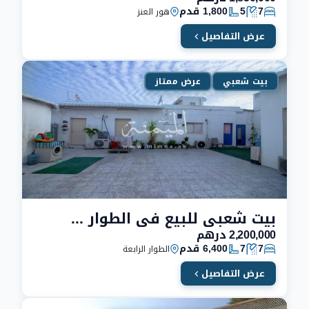
7
5
1,800 قدم
هور العنز
عرض التفاصيل
بيت شعبي
عرض ممتاز
بيت شعبي للبيع في الطوار ٤ دبي | 7 غرف
2,200,000 درهم
7
7
6,400 قدم
الطوار الرابعة
عرض التفاصيل