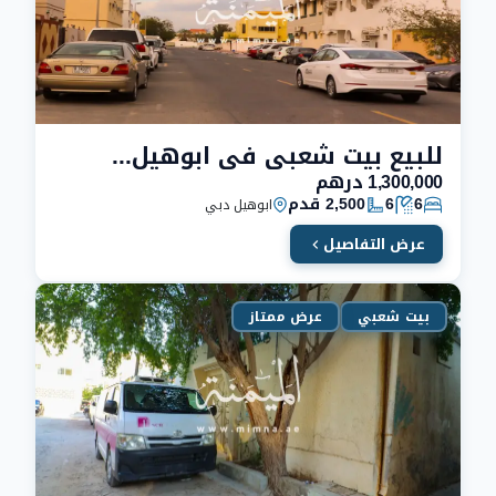
للبيع بيت شعبي في ابوهيل دبي يتكون من 6 غرف نوم
1,300,000 درهم
6
6
2,500 قدم
ابوهيل دبي
عرض التفاصيل
بيت شعبي
عرض ممتاز