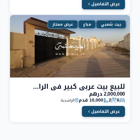
عرض التفاصيل
بيت شعبي
مباع
عرض ممتاز
للبيع بيت عربي كبير في الراشدية دبي يتكون من 12 غرفة
2,000,000 درهم
6
2
10,000 قدم
الراشدية
عرض التفاصيل