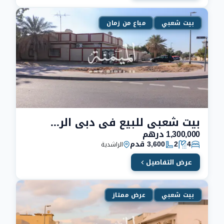
بيت شعبي
مباع من زمان
بيت شعبي للبيع في دبي الراشدية علي زاوية
1,300,000 درهم
4
2
3,600 قدم
الراشدية
عرض التفاصيل
بيت شعبي
عرض ممتاز