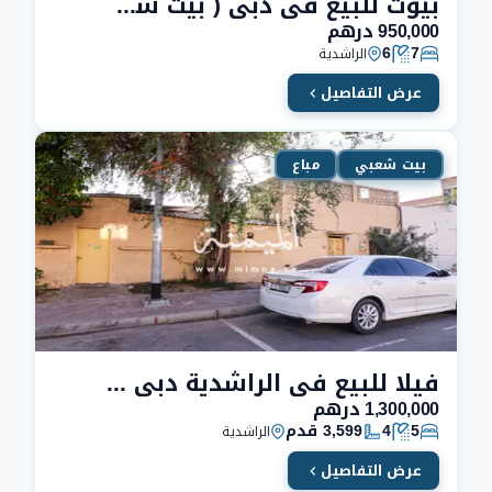
بيوت للبيع في دبي ( بيت شعبي للبيع في دبي الراشديه بسعر لقطة لا يفوت
950,000 درهم
6
7
الراشدية
عرض التفاصيل
بيت شعبي
مباع
فيلا للبيع في الراشدية دبي تتكون من 5 غرف
1,300,000 درهم
5
4
3,599 قدم
الراشدية
عرض التفاصيل