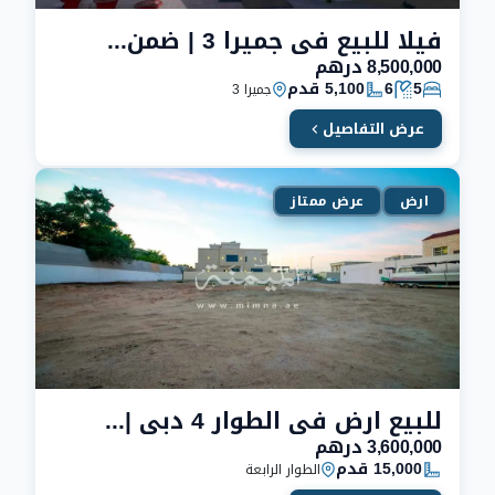
فيلا للبيع في جميرا 3 | ضمن ارقي احياء جميرا
8,500,000 درهم
5
6
5,100 قدم
جميرا 3
عرض التفاصيل
ارض
عرض ممتاز
للبيع ارض في الطوار 4 دبي | ارخص ارض معروضة
3,600,000 درهم
15,000 قدم
الطوار الرابعة