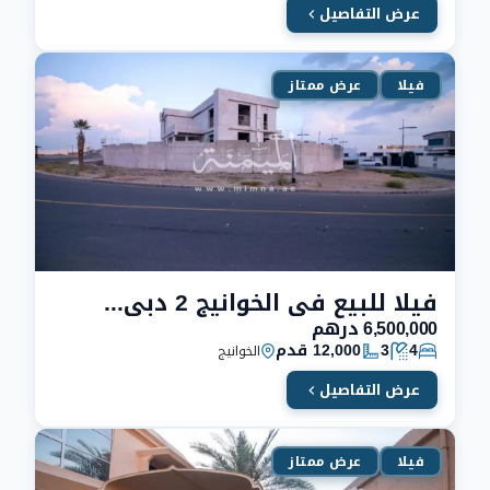
عرض التفاصيل
فيلا
عرض ممتاز
فيلا للبيع في الخوانيج 2 دبي تحت الانشاء | علي 3 شوارع
6,500,000 درهم
4
3
12,000 قدم
الخوانيج
عرض التفاصيل
فيلا
عرض ممتاز