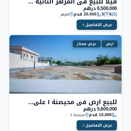
فيلا للبيع في المزهر الثانية | مساحة 20 الف قدم
6,500,000 درهم
6
5
20,000 قدم
المزهر
عرض التفاصيل
ارض
عرض ممتاز
للبيع ارض في محيصنة ١ علي شارعيين | بموقع مميز
5,600,000 درهم
15,000 قدم
محيصنة 1
عرض التفاصيل