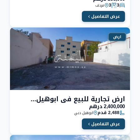
3
3
مردف
عرض التفاصيل
ارض
ارض تجارية للبيع في ابوهيل | تصريح بناية طابقين
2,400,000 درهم
2,488 قدم
ابوهيل دبي
عرض التفاصيل