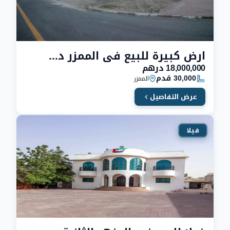
ارض كبيرة للبيع في الممزر دبي | مساحة 30,000 قدم
18,000,000 درهم
30,000 قدم
الممزر
عرض التفاصيل
فيلا