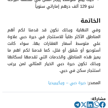
نحو 129 ألف درهم إماراتي سنوياً
الخاتمة
وفي النهاية وبذلك نكون قد قدمنا لكم أهم
المناطق الأكثر طلباً للاستئجار في ديرة دبي علاوة
علي متوسط أسعار العقارات بها، سواء كانت
أستوديو أو شقق أو فلل، كما قدمنا لكم اهم ما
يميز هذه المناطق والخدمات التي تقدمها لسكانها
وبذلك تكون ديرة دبي الخيار المثالي لمن يرغب
استئجار سكن في دبي.
المصدر:
ديرة دبي – ويكيبيديا
مشاركة: