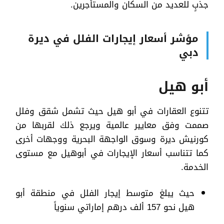
جذبٍ للعديد من السكان والمستأجرين.
مؤشر أسعار إيجارات الفلل في ديرة
دبي
أبو هيل
تتنوع العقارات في أبو هيل حيث تشمل شقق وفلل
صممت وفق معايير عالمية ويرجع ذلك لقربها من
كورنيش ديرة وسوق الواجهة البحرية ووجهات أخرى
كما تتناسب أسعار الإيجارات في أبوهيل مع مستوى
الخدمة.
حيث يبلغ متوسط إيجار الفلل في منطقة أبو
هيل نحو 157 ألف درهم إماراتي سنوياً