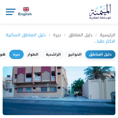
English
الرئيسية
دليل المناطق
ديرة
دليل المناطق السكنية
/
/
/
الاكثر طلبا...
دليل المناطق
الخوانيج
الراشدية
الطوار
ديرة
هور 