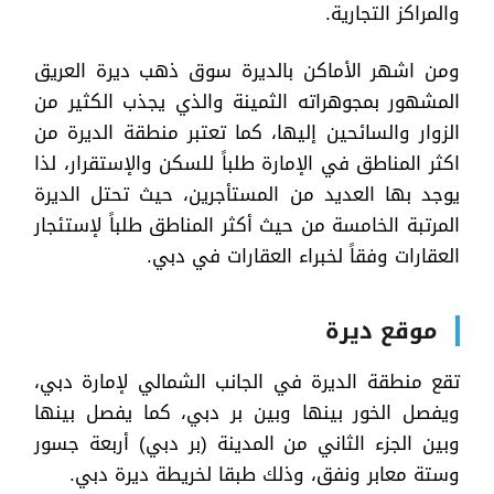
والمراكز التجارية.
ومن اشهر الأماكن بالديرة سوق ذهب ديرة العريق
المشهور بمجوهراته الثمينة والذي يجذب الكثير من
الزوار والسائحين إليها، كما تعتبر منطقة الديرة من
اكثر المناطق في الإمارة طلباً للسكن والإستقرار، لذا
يوجد بها العديد من المستأجرين، حيث تحتل الديرة
المرتبة الخامسة من حيث أكثر المناطق طلباً لإستئجار
العقارات وفقاً لخبراء العقارات في دبي.
موقع ديرة
تقع منطقة الديرة في الجانب الشمالي لإمارة دبي،
ويفصل الخور بينها وبين بر دبي، كما يفصل بينها
وبين الجزء الثاني من المدينة (بر دبي) أربعة جسور
وستة معابر ونفق، وذلك طبقا لخريطة ديرة دبي.