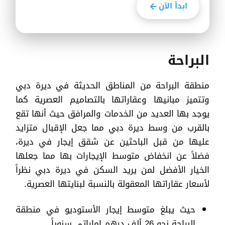
ابدأ الآن
البراحة
منطقة البراحة من المناطق الحديثة في ديرة دبي
وتتميز مبانيها وعقاراتها بالتصاميم العصرية كما
يوجد بها العديد من الخدمات والمرافق حيث أنها تقع
بالقرب من وسط ديرة دبي مما جعل الإقبال متزايد
عليها من قبل الباحثين عن شقق إيجار في ديرة،
فضلاً عن انخفاض متوسط الإيجارات بها مما جعلها
الخيار الأفضل لمن يريد السكن في ديرة دبي نظراً
لأسعار عقاراتها المعقولة بالنسبة لبنايتها العصرية.
حيث يبلغ متوسط إيجار الأستوديو في منطقة
البراحة نحو 26 ألف درهم إماراتي سنوياً