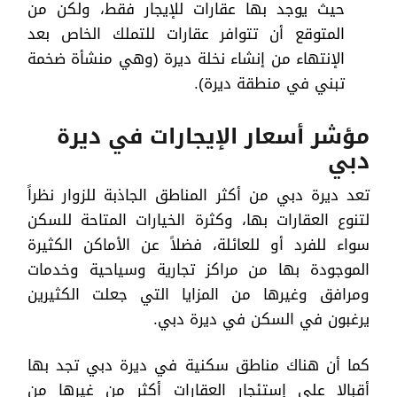
حيث يوجد بها عقارات للإيجار فقط، ولكن من
المتوقع أن تتوافر عقارات للتملك الخاص بعد
الإنتهاء من إنشاء نخلة ديرة (وهي منشأة ضخمة
تبني في منطقة ديرة).
مؤشر أسعار الإيجارات في ديرة
دبي
تعد ديرة دبي من أكثر المناطق الجاذبة للزوار نظراً
لتنوع العقارات بها، وكثرة الخيارات المتاحة للسكن
سواء للفرد أو للعائلة، فضلاً عن الأماكن الكثيرة
الموجودة بها من مراكز تجارية وسياحية وخدمات
ومرافق وغيرها من المزايا التي جعلت الكثيرين
يرغبون في السكن في ديرة دبي.
كما أن هناك مناطق سكنية في ديرة دبي تجد بها
أقبالا على إستئجار العقارات أكثر من غيرها من