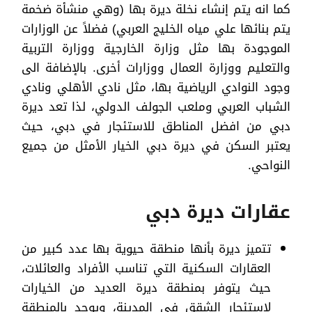
كما انه يتم إنشاء نخلة ديرة بها (وهي منشأة ضخمة
يتم بنائها علي مياه الخليج العربي) فضلاً عن الوزارات
الموجودة بها مثل وزارة الخارجية ووزارة التربية
والتعليم ووزارة العمال ووزارات أخرى. بالإضافة الى
وجود النوادي الرياضية بها، مثل نادي الأهلي ونادي
الشباب العربي وملعب الجولف الدولي، لذا تعد ديرة
دبي من افضل المناطق للاستئجار في دبي، حيث
يعتبر السكن في ديرة دبي الخيار الأمثل من جميع
النواحي.
عقارات ديرة دبي
تتميز ديرة بأنها منطقة حيوية بها عدد كبير من
العقارات السكنية التي تناسب الأفراد والعائلات،
حيث يتوفر بمنطقة ديرة العديد من الخيارات
لإستئجار الشقق في المدينة، ويوجد بالمنطقة