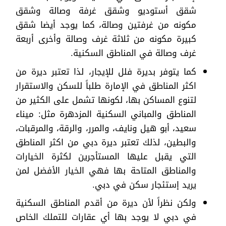
شقق أستوديو وشقق غرفة وصالة وشقق
مكونه من غرفتين وصالة، كما يوجد أيضا شقق
كبيرة مكونه من ثلاثة غرف وصالة وأخرى أربعة
غرف وصالة في المناطق السكنية.
كما يتوفر بديرة فلل للإيجار، لذا تعتبر ديرة من
اكثر المناطق في الإمارة طلباً للسكن والاستقرار
لتنوع المساكن بها، لكونها تشمل على الكثير من
المناطق والمباني السكنية المزدهرة مثل: ميناء
سعيد، أبو هيل ونايف، والمرر، والرقة، والمرقبات،
والبطين، لذلك تعتبر ديرة دبي من اكثر المناطق
التي يقبل عليها المستأجرين لكثرة الخيارات
والمناطق المتاحة بها فهي الخيار الأفضل لمن
يريد إستئجار سكن في دبي.
ولكن نظراً لأن ديرة من أقدم المناطق السكنية
في دبي لا يوجد بها أي عقارات للتملك الخاص