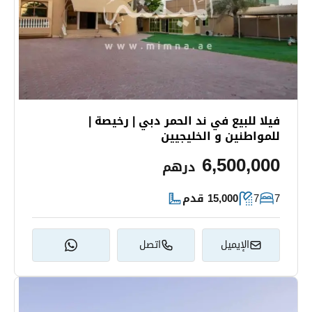
فيلا للبيع في ند الحمر دبي | رخيصة |
للمواطنين و الخليجيين
6,500,000
درهم
7
7
15,000 قدم
الإيميل
اتصل