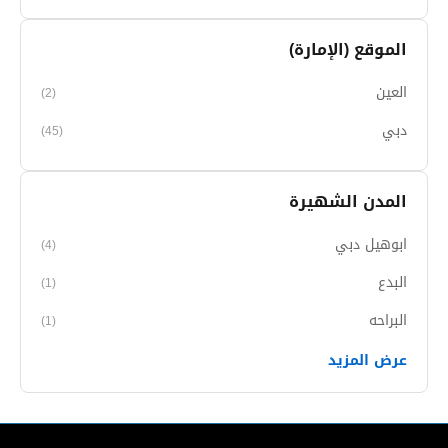
الموقع (الإمارة)
العين
(2)
دبي
(45)
المدن الشهيرة
ابوهيل دبي
(4)
البدع
(1)
البراحه
(1)
عرض المزيد