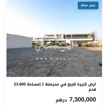
عرض ممتاز
ارض كبيرة للبيع في محيصنة 1 |مساحة 23،600
قدم
7,300,000
درهم