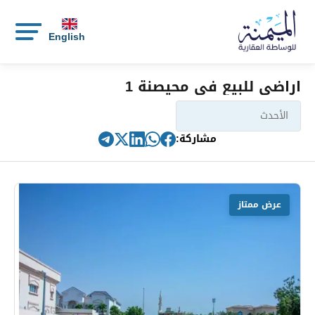
English
اراضي للبيع في محيصنة 1
مشاركة:
عرض ممتاز