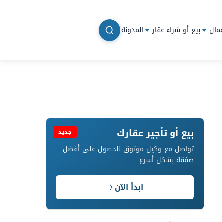
مال
بيع أو شراء عقار
المدونة
بيع أو تأجير عقارك
جديد
تواصل مع وكيل موثوق للحصول على أفضل
صفقة بشكل أسرع.
ابدأ الآن