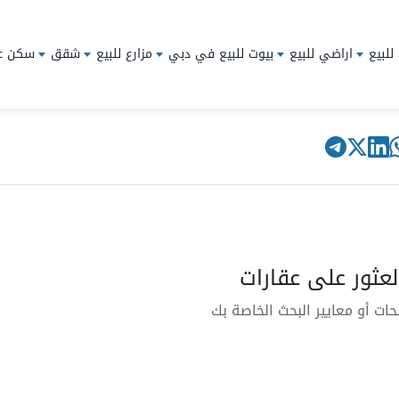
للبيع
اراضي للبيع
بيوت للبيع في دبي
مزارع للبيع
شقق
سكن ع
لعثور على عقارات
ت أو معايير البحث الخاصة بك