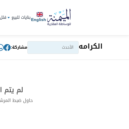
بنايات للبيع
فلل 
English
الكرامه
مشاركة:
لم يتم ا
حاول ضبط المرشحا